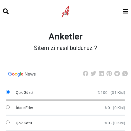
Anketler
Sitemizi nasıl buldunuz ?
Çok Güzel
%100 - (31 Kişi)
İdare Eder
%0 - (0 Kişi)
Çok Kötü
%0 - (0 Kişi)