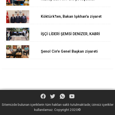
Köktürk'ten, Bakan Işıkhan'a ziyaret
İŞÇİ LİDERİ ŞEMSİ DENİZER, KABRİ
BAŞINDA ANILDI
Şenol Cin'e Genel Başkan ziyareti
Sitemizde bulunan içeriklerin tüm hakları saklı tutulmaktadır, izinsiz içerikler
kullanılamaz. Copyright 2020©