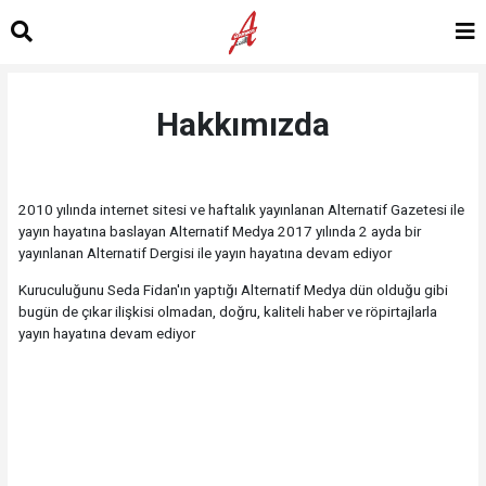
Hakkımızda
2010 yılında internet sitesi ve haftalık yayınlanan Alternatif Gazetesi ile
yayın hayatına baslayan Alternatif Medya 2017 yılında 2 ayda bir
yayınlanan Alternatif Dergisi ile yayın hayatına devam ediyor
Kuruculuğunu Seda Fidan'ın yaptığı Alternatif Medya dün olduğu gibi
bugün de çıkar ilişkisi olmadan, doğru, kaliteli haber ve röpirtajlarla
yayın hayatına devam ediyor