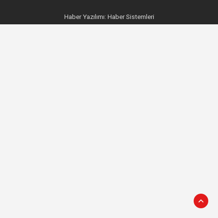
Haber Yazılımı:
Haber Sistemleri