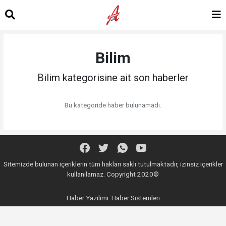
Bilim
Bilim kategorisine ait son haberler
Bu kategoride haber bulunamadı.
Sitemizde bulunan içeriklerin tüm hakları saklı tutulmaktadır, izinsiz içerikler
kullanılamaz. Copyright 2020©
Haber Yazılımı:
Haber Sistemleri