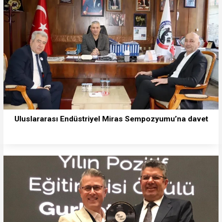
Uluslararası Endüstriyel Miras Sempozyumu’na davet