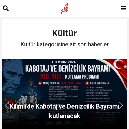
Kültür
Kültür kategorisine ait son haberler
Kilimli'de Kabotaj ve Denizcilik Bayramı
kutlanacak