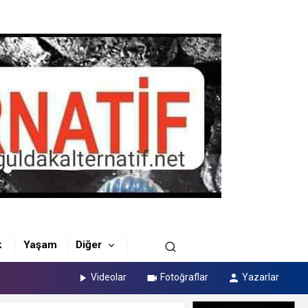
k
Yaşam
Diğer
Videolar
Fotoğraflar
Yazarlar