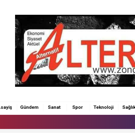
sayiş
Gündem
Sanat
Spor
Teknoloji
Sağlı