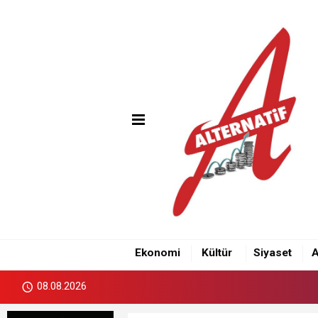
Ekonomi
Kültür
Siyaset
A
08.08.2026