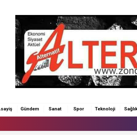
sayiş
Gündem
Sanat
Spor
Teknoloji
Sağlı