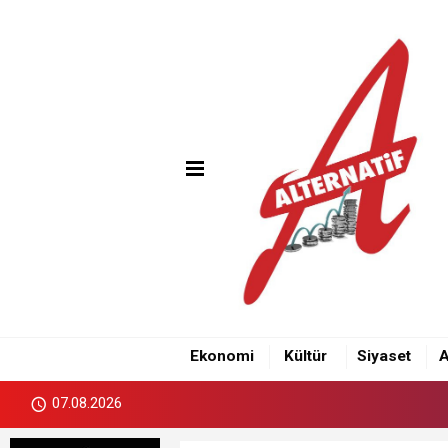
Ekonomi
Kültür
Siyaset
A
07.08.2026