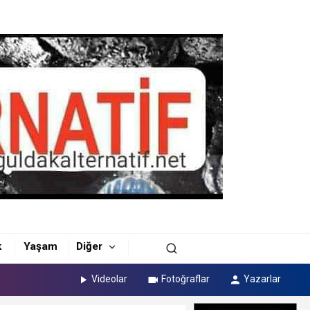
k
Yaşam
Diğer
Videolar
Fotoğraflar
Yazarlar