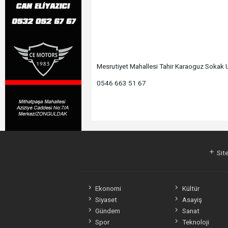
Mesrutiyet Mahallesi Tahir Karaoguz Sokak 
0546 663 51 67
Site
Ekonomi
Kültür
Siyaset
Asayiş
Gündem
Sanat
Spor
Teknoloji