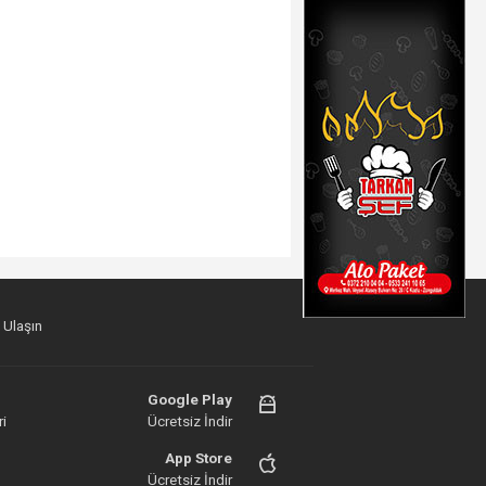
 Ulaşın
Google Play
i
Ücretsiz İndir
App Store
Ücretsiz İndir