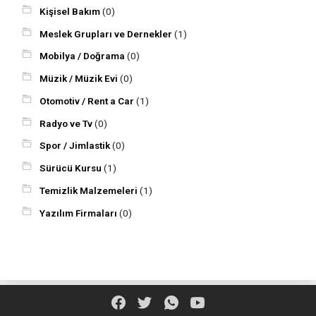
Kişisel Bakım
(0)
Meslek Grupları ve Dernekler
(1)
Mobilya / Doğrama
(0)
Müzik / Müzik Evi
(0)
Otomotiv / Rent a Car
(1)
Radyo ve Tv
(0)
Spor / Jimlastik
(0)
Sürücü Kursu
(1)
Temizlik Malzemeleri
(1)
Yazılım Firmaları
(0)