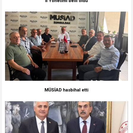
İl Yönetimi belli oldu
MÜSİAD hasbihal etti