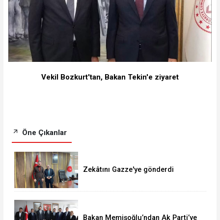
Vekil Bozkurt'tan, Bakan Tekin'e ziyaret
Öne Çıkanlar
Zekâtını Gazze'ye gönderdi
Bakan Memişoğlu’ndan Ak Parti’ye