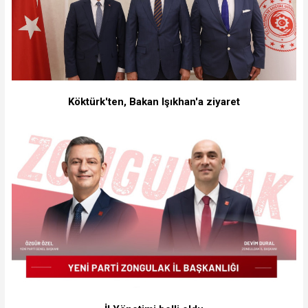
Köktürk'ten, Bakan Işıkhan'a ziyaret