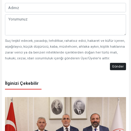
Suç teşkil edecek, yasadışı, tehditkar, rahatsız edici, hakaret ve küfür içeren,
aşağılayıcı, küçük düşürücü, kaba, müstehcen, ahlaka aykırı, kişilik haklarına
zarar verici ya da benzeri niteliklerde içeriklerden doğan her türlü mali,
hukuki, cezai, idari sorumluluk içeriği gönderen Üye/Üyeler’e aittir.
Gönder
İlginizi Çekebilir