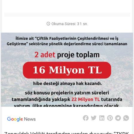
Okuma Süresi: 31 sn.