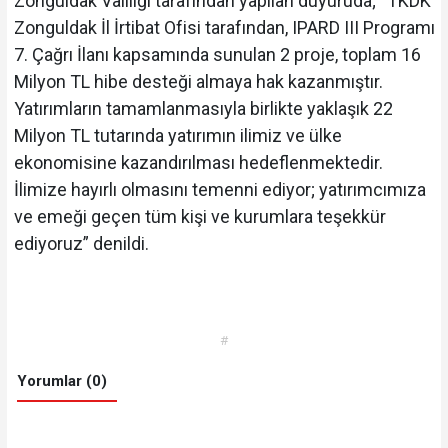
Zonguldak Valiliği tarafından yapılan duyuruda; “TKDK
Zonguldak İl İrtibat Ofisi tarafından, IPARD III Programı
7. Çağrı İlanı kapsamında sunulan 2 proje, toplam 16
Milyon TL hibe desteği almaya hak kazanmıştır.
Yatırımların tamamlanmasıyla birlikte yaklaşık 22
Milyon TL tutarında yatırımın ilimiz ve ülke
ekonomisine kazandırılması hedeflenmektedir.
İlimize hayırlı olmasını temenni ediyor; yatırımcımıza
ve emeği geçen tüm kişi ve kurumlara teşekkür
ediyoruz” denildi.
#
Yorumlar (0)