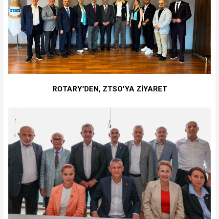
ROTARY'DEN, ZTSO'YA ZİYARET