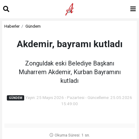
Haberler
Gündem
Akdemir, bayramı kutladı
Zonguldak eski Belediye Başkanı
Muharrem Akdemir, Kurban Bayramını
kutladı
Yayın: 25 Mayıs 2026 - Pazartesi - Güncelleme: 25.05.2026
GÜNDEM
15:49:00
Okuma Süresi: 1 sn.