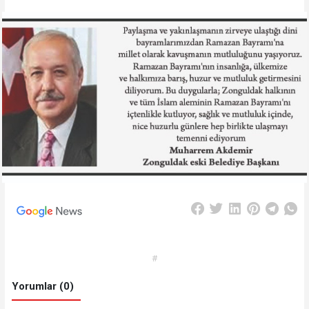
#
Yorumlar (0)