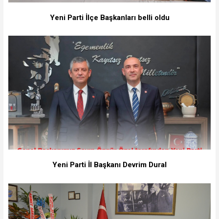
Yeni Parti İlçe Başkanları belli oldu
Yeni Parti İl Başkanı Devrim Dural