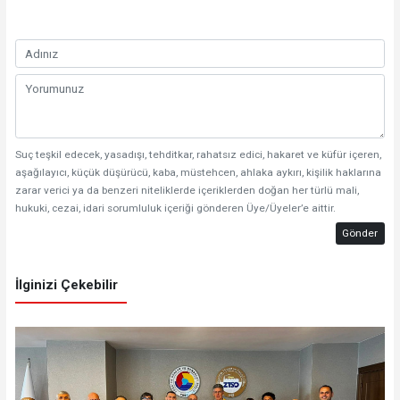
Suç teşkil edecek, yasadışı, tehditkar, rahatsız edici, hakaret ve küfür içeren,
aşağılayıcı, küçük düşürücü, kaba, müstehcen, ahlaka aykırı, kişilik haklarına
zarar verici ya da benzeri niteliklerde içeriklerden doğan her türlü mali,
hukuki, cezai, idari sorumluluk içeriği gönderen Üye/Üyeler’e aittir.
Gönder
İlginizi Çekebilir