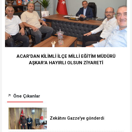
ACAR'DAN KİLİMLİ İLÇE MİLLİ EĞİTİM MÜDÜRÜ
AŞKAR'A HAYIRLI OLSUN ZİYARETİ
Öne Çıkanlar
Zekâtını Gazze'ye gönderdi