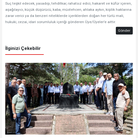
Suç teşkil edecek, yasadışı, tehditkar, rahatsız edici, hakaret ve küfür içeren,
aşağılayıcı, küçük düşürücü, kaba, müstehcen, ahlaka aykırı, kişilik haklarına
zarar verici ya da benzeri niteliklerde içeriklerden doğan her türlü mali,
hukuki, cezai, idari sorumluluk içeriği gönderen Üye/Üyeler’e aittir.
Gönder
İlginizi Çekebilir