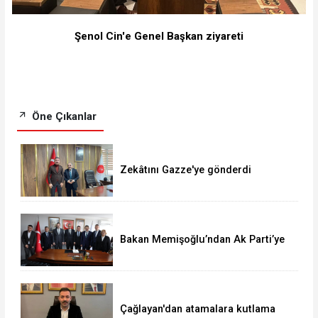
Şenol Cin'e Genel Başkan ziyareti
Öne Çıkanlar
Zekâtını Gazze'ye gönderdi
Bakan Memişoğlu’ndan Ak Parti’ye
ziyaret
Çağlayan'dan atamalara kutlama