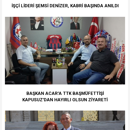
İŞÇİ LİDERİ ŞEMSİ DENİZER, KABRİ BAŞINDA ANILDI
BAŞKAN ACAR'A TTK BAŞMÜFETTİŞİ
KAPUSUZ'DAN HAYIRLI OLSUN ZİYARETİ