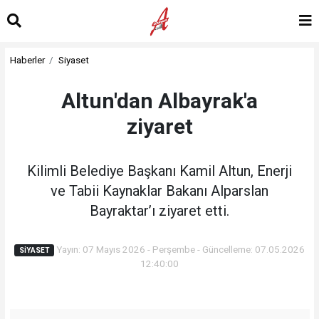
Haberler
Siyaset
Altun'dan Albayrak'a
ziyaret
Kilimli Belediye Başkanı Kamil Altun, Enerji
ve Tabii Kaynaklar Bakanı Alparslan
Bayraktar’ı ziyaret etti.
Yayın: 07 Mayıs 2026 - Perşembe - Güncelleme: 07.05.2026
SIYASET
12:40:00