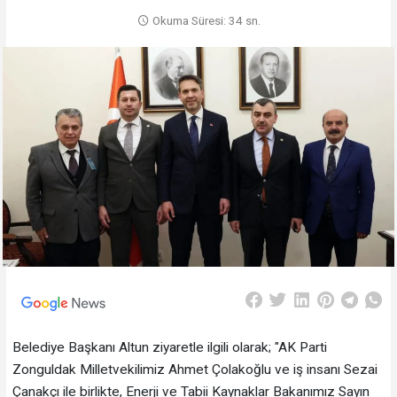
Okuma Süresi: 34 sn.
Belediye Başkanı Altun ziyaretle ilgili olarak; "AK Parti
Zonguldak Milletvekilimiz Ahmet Çolakoğlu ve iş insanı Sezai
Çanakçı ile birlikte, Enerji ve Tabii Kaynaklar Bakanımız Sayın