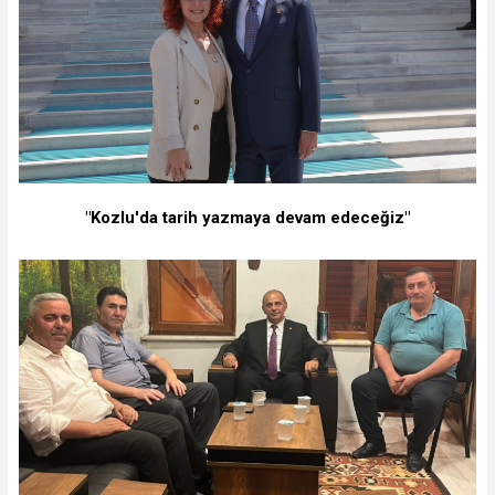
"Kozlu'da tarih yazmaya devam edeceğiz"