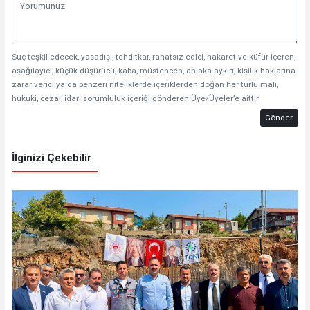
Suç teşkil edecek, yasadışı, tehditkar, rahatsız edici, hakaret ve küfür içeren,
aşağılayıcı, küçük düşürücü, kaba, müstehcen, ahlaka aykırı, kişilik haklarına
zarar verici ya da benzeri niteliklerde içeriklerden doğan her türlü mali,
hukuki, cezai, idari sorumluluk içeriği gönderen Üye/Üyeler’e aittir.
Gönder
İlginizi Çekebilir