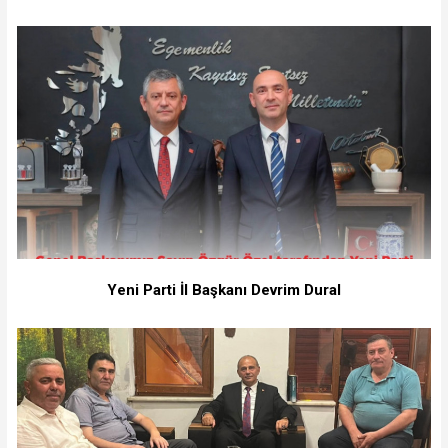
Yeni Parti İl Başkanı Devrim Dural