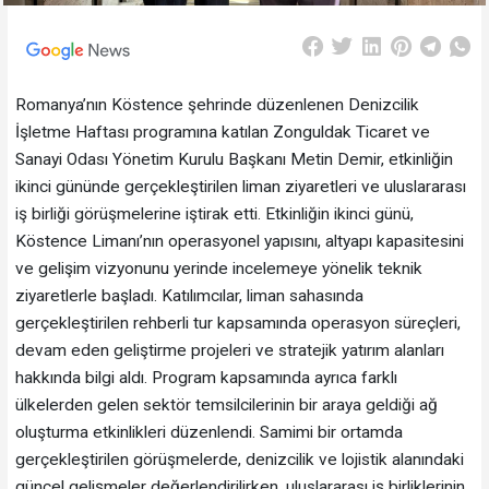
Romanya’nın Köstence şehrinde düzenlenen Denizcilik
İşletme Haftası programına katılan Zonguldak Ticaret ve
Sanayi Odası Yönetim Kurulu Başkanı Metin Demir, etkinliğin
ikinci gününde gerçekleştirilen liman ziyaretleri ve uluslararası
iş birliği görüşmelerine iştirak etti. Etkinliğin ikinci günü,
Köstence Limanı’nın operasyonel yapısını, altyapı kapasitesini
ve gelişim vizyonunu yerinde incelemeye yönelik teknik
ziyaretlerle başladı. Katılımcılar, liman sahasında
gerçekleştirilen rehberli tur kapsamında operasyon süreçleri,
devam eden geliştirme projeleri ve stratejik yatırım alanları
hakkında bilgi aldı. Program kapsamında ayrıca farklı
ülkelerden gelen sektör temsilcilerinin bir araya geldiği ağ
oluşturma etkinlikleri düzenlendi. Samimi bir ortamda
gerçekleştirilen görüşmelerde, denizcilik ve lojistik alanındaki
güncel gelişmeler değerlendirilirken, uluslararası iş birliklerinin