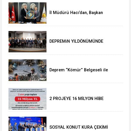
İl Müdürü Hacı’dan, Başkan
Çağlayan’a ziyaret
DEPREMiN YILDÖNÜMÜNDE
DUYGUSAL ANLAR
Deprem “Kömür” Belgeseli ile
anılacak
2 PROJEYE 16 MİLYON HİBE
SOSYAL KONUT KURA ÇEKİMİ