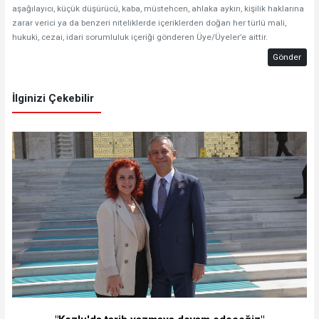
aşağılayıcı, küçük düşürücü, kaba, müstehcen, ahlaka aykırı, kişilik haklarına
zarar verici ya da benzeri niteliklerde içeriklerden doğan her türlü mali,
hukuki, cezai, idari sorumluluk içeriği gönderen Üye/Üyeler’e aittir.
Gönder
İlginizi Çekebilir