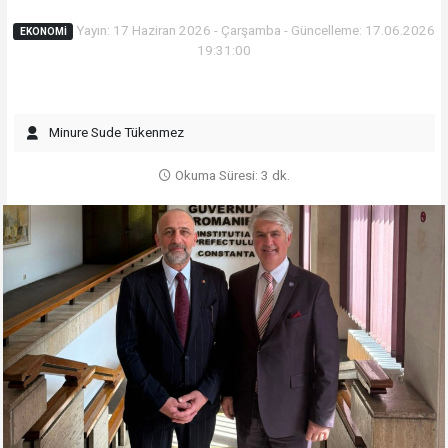
Yayın: 17 Haziran 2026 - Çarşamba - Güncelleme: 17.06.2026
EKONOMI
19:31:00
Minure Sude Tükenmez
Okuma Süresi: 3 dk.