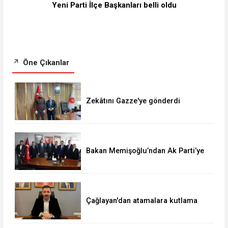
Yeni Parti İlçe Başkanları belli oldu
Öne Çıkanlar
Zekâtını Gazze'ye gönderdi
Bakan Memişoğlu’ndan Ak Parti’ye
ziyaret
Çağlayan'dan atamalara kutlama