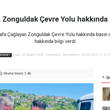
 Zonguldak Çevre Yolu hakkında b
tafa Çağlayan Zonguldak Çevre Yolu hakkında basın a
hakkında bilgi verdi
Yayın: 20 Mayıs 2026 - Çarşamba - Güncelleme: 20.05.2026 11:41:
SIYASET
Okuma Süresi: 2 dk.
Ön