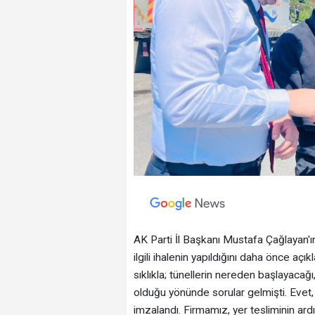
AK Parti İl Başkanı Mustafa Çağlayan'ı
ilgili ihalenin yapıldığını daha önce a
sıklıkla; tünellerin nereden başlayacağı
olduğu yönünde sorular gelmişti. Evet, ş
imzalandı. Firmamız, yer tesliminin ard