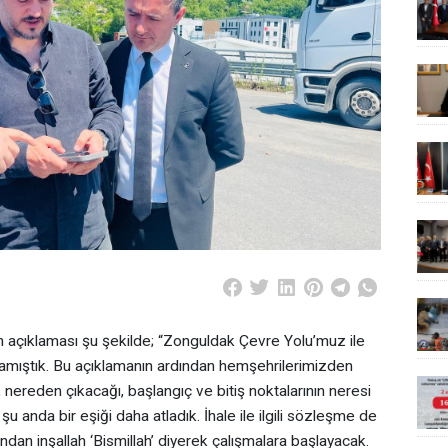
n açıklaması şu şekilde; “Zonguldak Çevre Yolu’muz ile
çıklamıştık. Bu açıklamanın ardından hemşehrilerimizden
, nereden çıkacağı, başlangıç ve bitiş noktalarının neresi
u anda bir eşiği daha atladık. İhale ile ilgili sözleşme de
ından inşallah ‘Bismillah’ diyerek çalışmalara başlayacak.