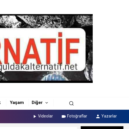
k
Yaşam
Diğer
Videolar
Fotoğraflar
Yazarlar