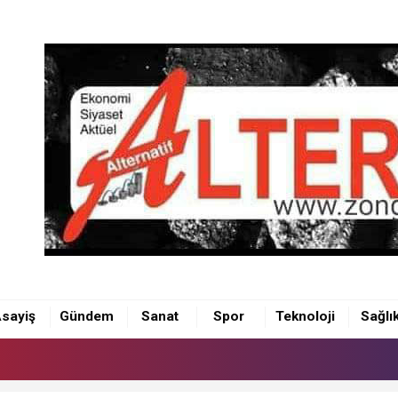
sayiş
Gündem
Sanat
Spor
Teknoloji
Sağlı