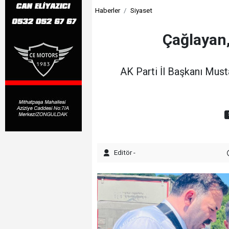
Haberler
Siyaset
Çağlayan,
AK Parti İl Başkanı Mus
Editör -