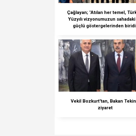
Çağlayan; "Atılan her temel, Tür
Yüzyılı vizyonumuzun sahadaki
güçlü göstergelerinden biridi
Vekil Bozkurt'tan, Bakan Tekin
ziyaret