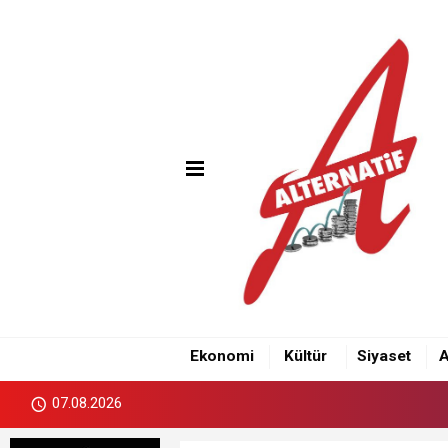
Ekonomi
Kültür
Siyaset
A
07.08.2026