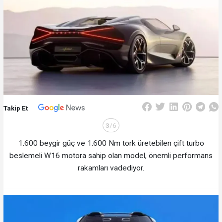
Takip Et
3
/6
1.600 beygir güç ve 1.600 Nm tork üretebilen çift turbo
beslemeli W16 motora sahip olan model, önemli performans
rakamları vadediyor.