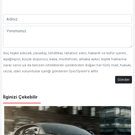
Suç teşkil edecek, yasadışı, tehditkar, rahatsız edici, hakaret ve küfür içeren,
aşağılayıcı, küçük düşürücü, kaba, müstehcen, ahlaka aykırı, kişilik haklarına
zarar verici ya da benzeri niteliklerde içeriklerden doğan her türlü mali, hukuki,
cezai, idari sorumluluk içeriği gönderen Üye/Üyeler’e aittir.
Gönder
İlginizi Çekebilir