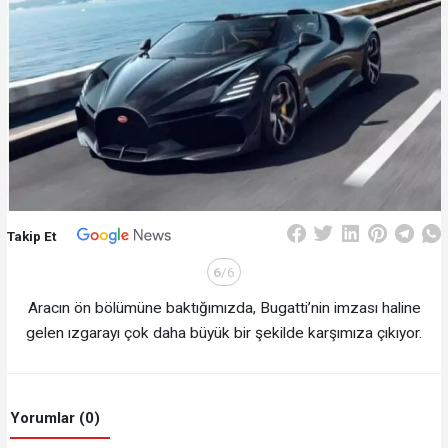
Takip Et
6
/6
Aracın ön bölümüne baktığımızda, Bugatti’nin imzası haline
gelen ızgarayı çok daha büyük bir şekilde karşımıza çıkıyor.
Yorumlar (0)