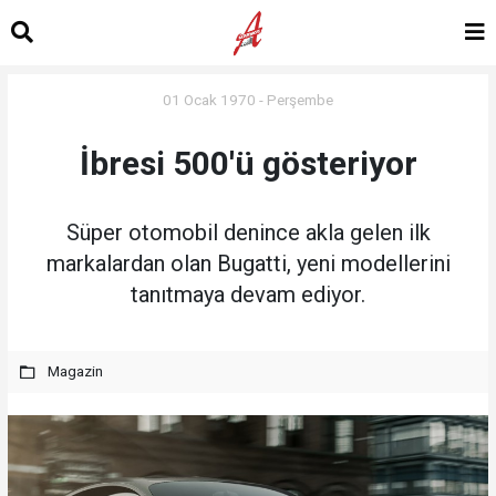
01 Ocak 1970 - Perşembe
İbresi 500'ü gösteriyor
Süper otomobil denince akla gelen ilk
markalardan olan Bugatti, yeni modellerini
tanıtmaya devam ediyor.
Magazin