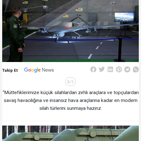
Takip Et
2
/3
“Müttefiklerimize küçük silahlardan zırhlı araçlara ve topçulardan
savaş havacılığına ve insansız hava araçlarına kadar en modern
silah türlerini sunmaya hazırız.