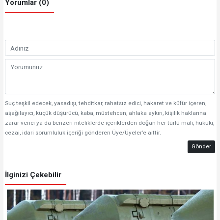
Yorumlar (0)
Suç teşkil edecek, yasadışı, tehditkar, rahatsız edici, hakaret ve küfür içeren,
aşağılayıcı, küçük düşürücü, kaba, müstehcen, ahlaka aykırı, kişilik haklarına
zarar verici ya da benzeri niteliklerde içeriklerden doğan her türlü mali, hukuki,
cezai, idari sorumluluk içeriği gönderen Üye/Üyeler’e aittir.
Gönder
İlginizi Çekebilir