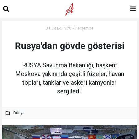
01 Ocak 1970 - Perşembe
Rusya'dan gövde gösterisi
RUSYA Savunma Bakanlığı, başkent
Moskova yakınında çeşitli füzeler, havan
topları, tanklar ve askeri kamyonlar
sergiledi.
Dünya