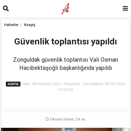
Haberler
Asayiş
Güvenlik toplantısı yapıldı
Zonguldak güvenlik toplantısı Vali Osman
Hacıbektaşoğlı başkanlığında yapıldı
Yayın: 08 Haziran 2026 - Pazartesi - Güncelleme: 08.06.2026
ASAYIŞ
13:04:00
Okuma Süresi: 24 sn.