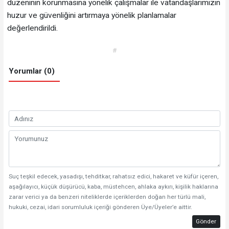
düzeninin korunmasına yönelik çalışmalar ile vatandaşlarımızın
huzur ve güvenliğini artırmaya yönelik planlamalar
değerlendirildi.
#
Yorumlar (0)
Suç teşkil edecek, yasadışı, tehditkar, rahatsız edici, hakaret ve küfür içeren,
aşağılayıcı, küçük düşürücü, kaba, müstehcen, ahlaka aykırı, kişilik haklarına
zarar verici ya da benzeri niteliklerde içeriklerden doğan her türlü mali,
hukuki, cezai, idari sorumluluk içeriği gönderen Üye/Üyeler’e aittir.
Gönder