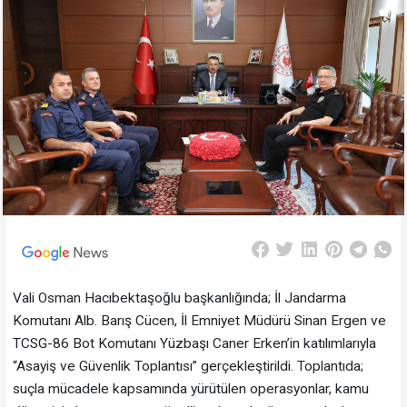
Vali Osman Hacıbektaşoğlu başkanlığında; İl Jandarma
Komutanı Alb. Barış Cücen, İl Emniyet Müdürü Sinan Ergen ve
TCSG-86 Bot Komutanı Yüzbaşı Caner Erken’in katılımlarıyla
“Asayiş ve Güvenlik Toplantısı” gerçekleştirildi. Toplantıda;
suçla mücadele kapsamında yürütülen operasyonlar, kamu