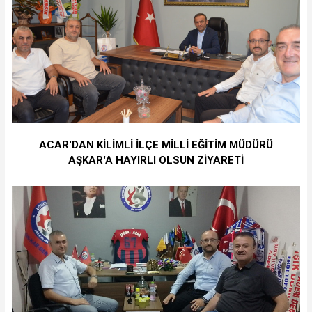
ACAR'DAN KİLİMLİ İLÇE MİLLİ EĞİTİM MÜDÜRÜ
AŞKAR'A HAYIRLI OLSUN ZİYARETİ