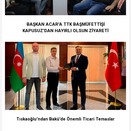
BAŞKAN ACAR'A TTK BAŞMÜFETTİŞİ
KAPUSUZ'DAN HAYIRLI OLSUN ZİYARETİ
Tıskaoğlu’ndan Bakü’de Önemli Ticari Temaslar