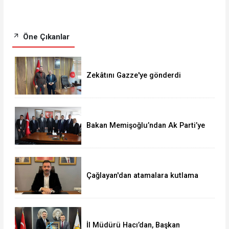
Öne Çıkanlar
Zekâtını Gazze'ye gönderdi
Bakan Memişoğlu’ndan Ak Parti’ye
ziyaret
Çağlayan'dan atamalara kutlama
İl Müdürü Hacı’dan, Başkan