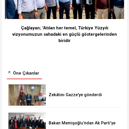
Çağlayan; "Atılan her temel, Türkiye Yüzyılı
vizyonumuzun sahadaki en güçlü göstergelerinden
biridir
Öne Çıkanlar
Zekâtını Gazze'ye gönderdi
Bakan Memişoğlu’ndan Ak Parti’ye
ziyaret