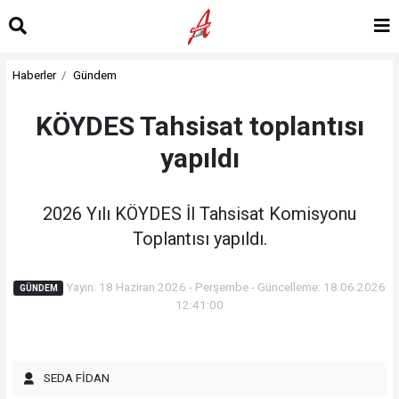
Haberler
Gündem
KÖYDES Tahsisat toplantısı
yapıldı
2026 Yılı KÖYDES İl Tahsisat Komisyonu
Toplantısı yapıldı.
Yayın: 18 Haziran 2026 - Perşembe - Güncelleme: 18.06.2026
GÜNDEM
12:41:00
SEDA FİDAN