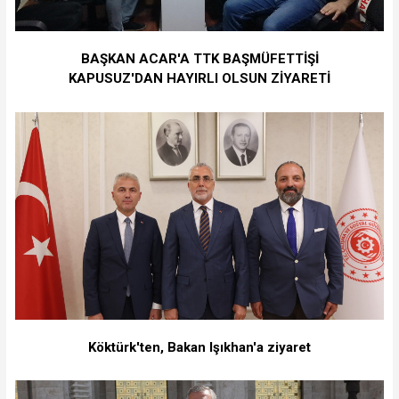
BAŞKAN ACAR'A TTK BAŞMÜFETTİŞİ
KAPUSUZ'DAN HAYIRLI OLSUN ZİYARETİ
Köktürk'ten, Bakan Işıkhan'a ziyaret