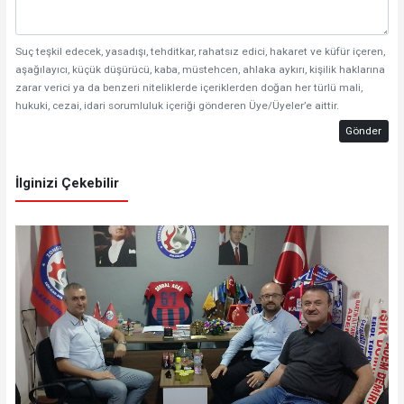
Suç teşkil edecek, yasadışı, tehditkar, rahatsız edici, hakaret ve küfür içeren,
aşağılayıcı, küçük düşürücü, kaba, müstehcen, ahlaka aykırı, kişilik haklarına
zarar verici ya da benzeri niteliklerde içeriklerden doğan her türlü mali,
hukuki, cezai, idari sorumluluk içeriği gönderen Üye/Üyeler’e aittir.
Gönder
İlginizi Çekebilir