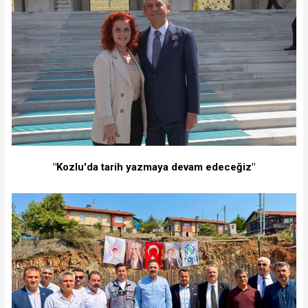
"Kozlu'da tarih yazmaya devam edeceğiz"