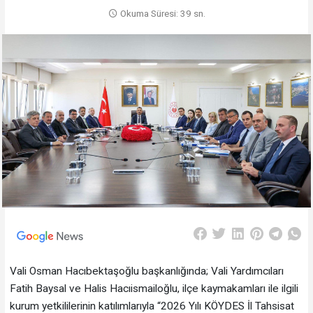
Okuma Süresi: 39 sn.
Vali Osman Hacıbektaşoğlu başkanlığında; Vali Yardımcıları
Fatih Baysal ve Halis Hacıismailoğlu, ilçe kaymakamları ile ilgili
kurum yetkililerinin katılımlarıyla “2026 Yılı KÖYDES İl Tahsisat