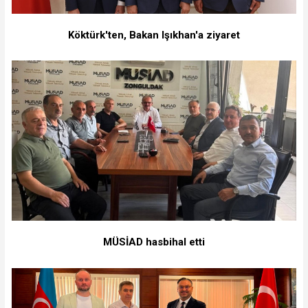
Köktürk'ten, Bakan Işıkhan'a ziyaret
MÜSİAD hasbihal etti