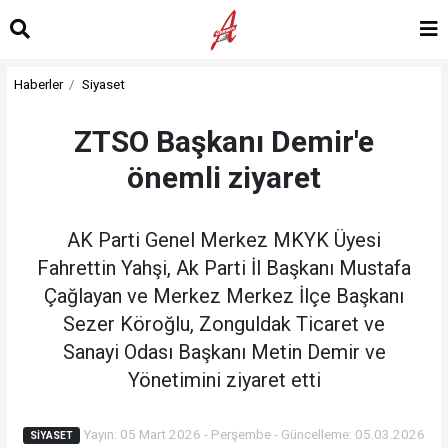
Haberler
Siyaset
ZTSO Başkanı Demir'e
önemli ziyaret
AK Parti Genel Merkez MKYK Üyesi
Fahrettin Yahşi, Ak Parti İl Başkanı Mustafa
Çağlayan ve Merkez Merkez İlçe Başkanı
Sezer Köroğlu, Zonguldak Ticaret ve
Sanayi Odası Başkanı Metin Demir ve
Yönetimini ziyaret etti
Yayın: 05 Mart 2026 - Perşembe - Güncelleme: 05.03.2026
SIYASET