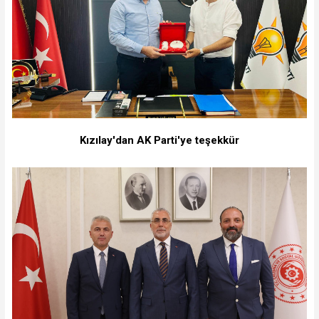
Kızılay'dan AK Parti'ye teşekkür