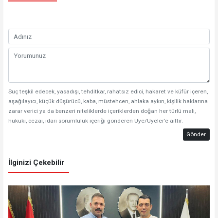
Suç teşkil edecek, yasadışı, tehditkar, rahatsız edici, hakaret ve küfür içeren,
aşağılayıcı, küçük düşürücü, kaba, müstehcen, ahlaka aykırı, kişilik haklarına
zarar verici ya da benzeri niteliklerde içeriklerden doğan her türlü mali,
hukuki, cezai, idari sorumluluk içeriği gönderen Üye/Üyeler’e aittir.
Gönder
İlginizi Çekebilir