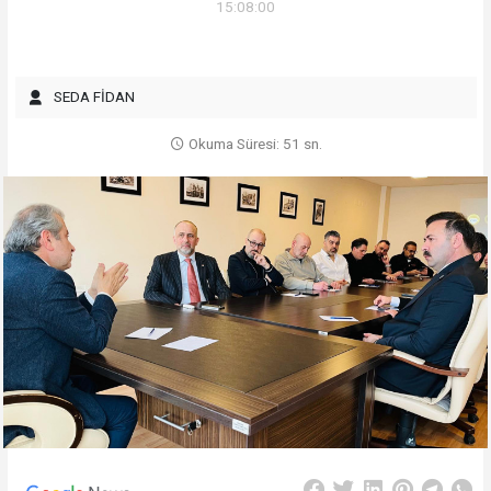
15:08:00
SEDA FİDAN
Okuma Süresi: 51 sn.