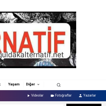
k
Yaşam
Diğer
Videolar
Fotoğraflar
Yazarlar