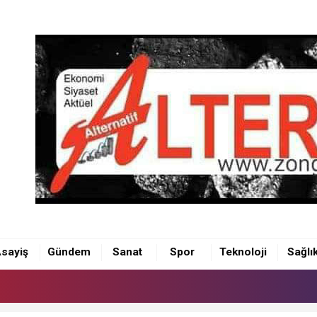
sayiş
Gündem
Sanat
Spor
Teknoloji
Sağlı