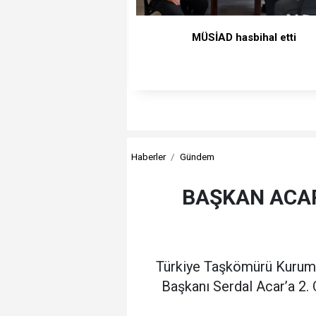
MÜSİAD hasbihal etti
Haberler
Gündem
BAŞKAN ACAR
Türkiye Taşkömürü Kurumu
Başkanı Serdal Acar’a 2.