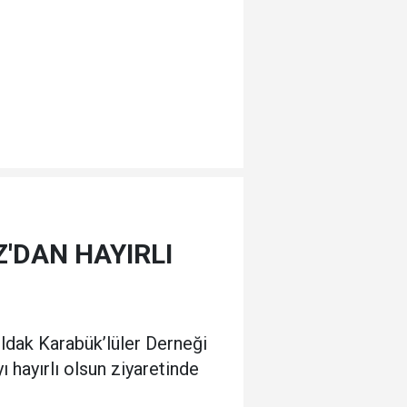
'DAN HAYIRLI
dak Karabük’lüler Derneği
hayırlı olsun ziyaretinde