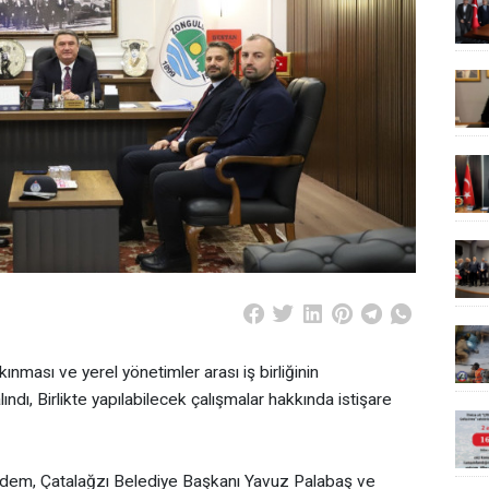
kınması ve yerel yönetimler arası iş birliğinin
ındı, Birlikte yapılabilecek çalışmalar hakkında istişare
dem, Çatalağzı Belediye Başkanı Yavuz Palabaş ve