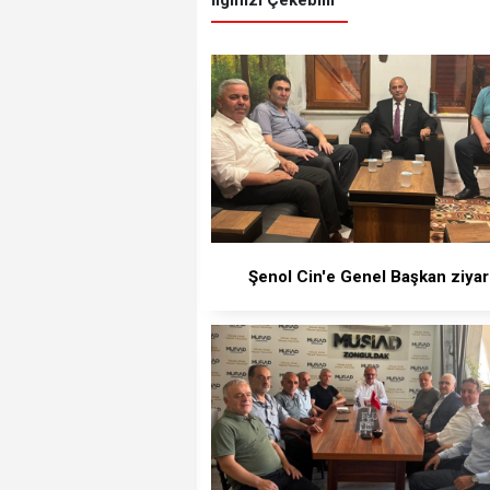
Şenol Cin'e Genel Başkan ziyar