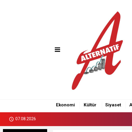
Ekonomi
Kültür
Siyaset
A
07.08.2026