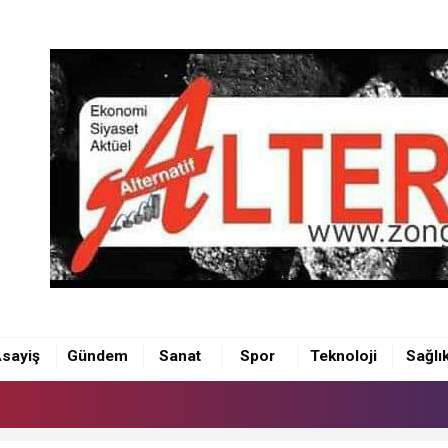
sayiş
Gündem
Sanat
Spor
Teknoloji
Sağlı