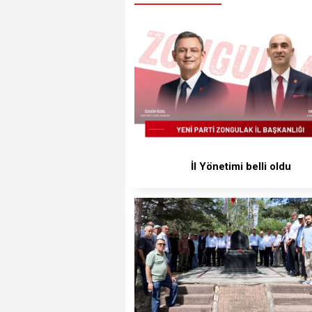
İl Yönetimi belli oldu