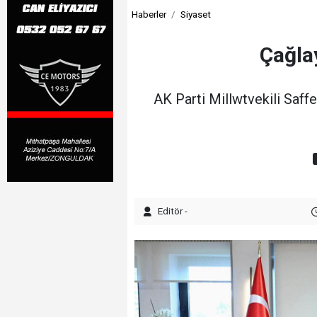
Haberler
Siyaset
Çağla
AK Parti Millwtvekili Saff
Editör -