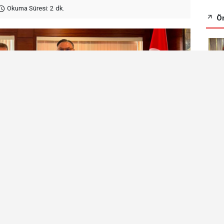
Okuma Süresi: 2 dk.
Ön