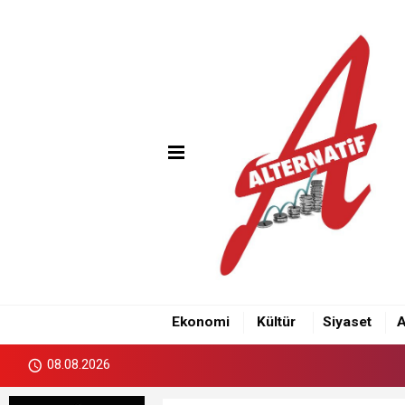
Ekonomi
Kültür
Siyaset
A
08.08.2026