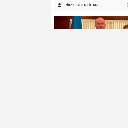
Editör - SEDA FİDAN