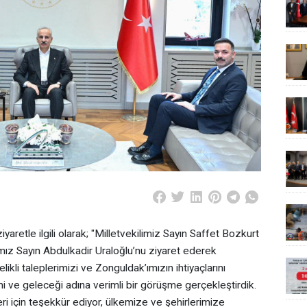
aretle ilgili olarak; "Milletvekilimiz Sayın Saffet Bozkurt
nımız Sayın Abdulkadir Uraloğlu’nu ziyaret ederek
kli taleplerimizi ve Zonguldak’ımızın ihtiyaçlarını
imi ve geleceği adına verimli bir görüşme gerçekleştirdik.
ri için teşekkür ediyor, ülkemize ve şehirlerimize