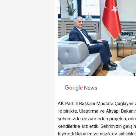
AK Parti İl Başkanı Mustafa Çağlayan ziy
ile birlikte, Ulaştırma ve Altyapı Baka
şehrimizde devam eden projeleri, önceli
kendilerine arz ettik. Şehrimizin geliş
Kıymetli Bakanımıza nazik ev sahiplikle