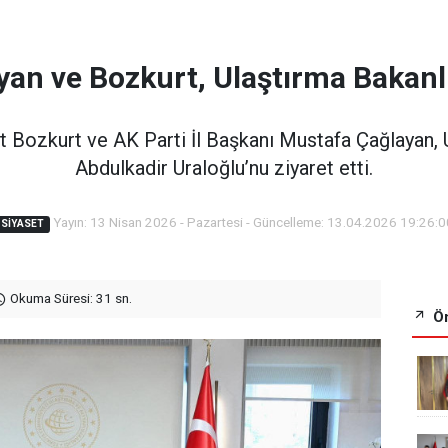
yan ve Bozkurt, Ulaştırma Bakanl
et Bozkurt ve AK Parti İl Başkanı Mustafa Çağlayan, 
Abdulkadir Uraloğlu’nu ziyaret etti.
Yayın: 13 Nisan 2026 - Pazartesi - Güncelleme: 13.04.2026 19:26:0
SIYASET
Okuma Süresi: 31 sn.
Ön