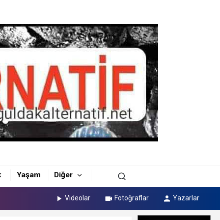
k
Yaşam
Diğer
Videolar
Fotoğraflar
Yazarlar